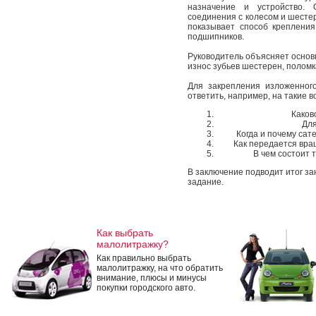
назначение и устройство.
соединения с колесом и шест
показывает способ крепления
подшипников.
Руководитель объясняет осно
износ зубьев шестерен, поломк
Для закрепления изложенног
ответить, например, на такие в
Каков
Для
Когда и почему сат
Как передается вр
В чем состоит 
В заключение подводит итог з
задание.
Как выбрать
малолитражку?
Как правильно выбрать
малолитражку, на что обратить
внимание, плюсы и минусы
покупки городского авто.