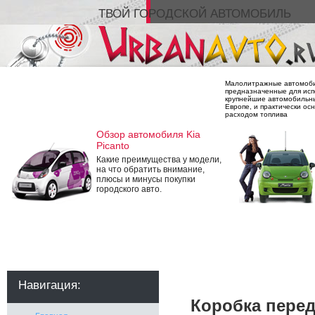
ТВОЙ ГОРОДСКОЙ АВТОМОБИЛЬ
Малолитражные автомобил
предназначенные для испо
крупнейшие автомобильны
Европе, и практически о
расходом топлива
Обзор автомобиля Kia
Picanto
Какие преимущества у модели,
на что обратить внимание,
плюсы и минусы покупки
городского авто.
Навигация:
Коробка перед