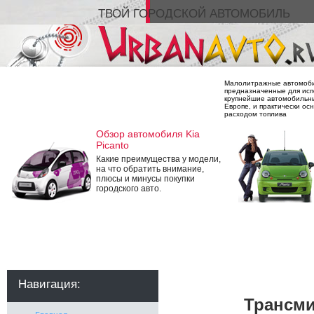
ТВОЙ ГОРОДСКОЙ АВТОМОБИЛЬ
Малолитражные автомобил
предназначенные для испо
крупнейшие автомобильны
Европе, и практически о
расходом топлива
Обзор автомобиля Kia
Picanto
Какие преимущества у модели,
на что обратить внимание,
плюсы и минусы покупки
городского авто.
Навигация:
Трансми