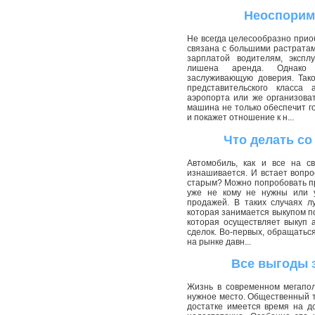
Неоспорим
Не всегда целесообразно прио
связана с большими растратам
зарплатой водителям, экспл
лишена аренда. Однако 
заслуживающую доверия. Тако
представительского класса 
аэропорта или же организова
машина не только обеспечит г
и покажет отношение к н...
Что делать с
Автомобиль, как и все на с
изнашивается. И встает вопро
старым? Можно попробовать п
уже не кому не нужны или у
продажей. В таких случаях л
которая занимается выкупом 
которая осуществляет выкуп 
сделок. Во-первых, обращатьс
на рынке давн...
Все выгоды з
Жизнь в современном мегапо
нужное место. Общественный тр
достатке имеется время на до