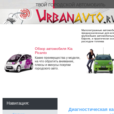
ТВОЙ ГОРОДСКОЙ АВТОМОБИЛЬ
Малолитражные автомобил
предназначенные для испо
крупнейшие автомобильны
Европе, и практически о
расходом топлива
Обзор автомобиля Kia
Picanto
Какие преимущества у модели,
на что обратить внимание,
плюсы и минусы покупки
городского авто.
Навигация:
Диагностическая к